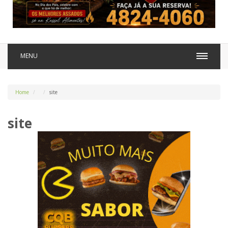
MENU
Home
site
site