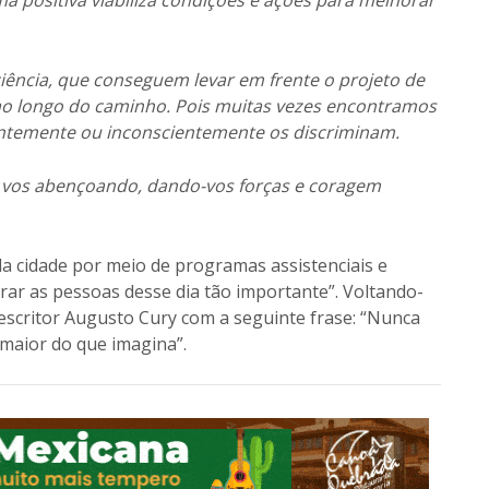
 positiva viabiliza condições e ações para melhorar
ência, que conseguem levar em frente o projeto de
ao longo do caminho. Pois muitas vezes encontramos
entemente ou inconscientemente os discriminam.
 vos abençoando, dando-vos forças e coragem
da cidade por meio de programas assistenciais e
ar as pessoas desse dia tão importante”. Voltando-
escritor Augusto Cury com a seguinte frase: “Nunca
 maior do que imagina”.