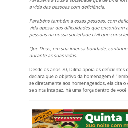
Parabéns a toda a sociedade que de uma forma
a vida das pessoas com deficiência.
Parabéns também a essas pessoas, com defici
vida apesar das dificuldades que encontram 
pessoas na nossa sociedade civil que consci
Que Deus, em sua imensa bondade, continue
durante as suas vidas.
Desde os anos 70, Dilma apoia os deficientes 
declara que o objetivo da homenagem é “lembr
se diretamente aos homenageados, ela cita o 
se sinta incapaz, há uma força dentro de você