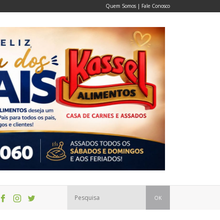
Quem Somos
|
Fale Conosco
OK