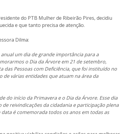
residente do PTB Mulher de Ribeirão Pires, decidiu
ecida e que tanto precisa de atenção.
essora Dilma:
 anual um dia de grande importância para a
emorarmos o Dia da Árvore em 21 de setembro,
as Pessoas com Deficiência, que foi instituído no
o de várias entidades que atuam na área da
de do início da Primavera e o Dia da Árvore. Esse dia
de reivindicações da cidadania e participação plena
sa data é comemorada todos os anos em todas as