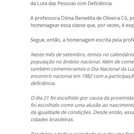
da Luta das Pessoas com Deficiência.
A professora Dilma Benedita de Oliveira Có, p
homenagear essa classe que, por vezes, é esqu
Segue, então, a homenagem escrita pela prof
Neste mês de setembro, temos no calendário
população no âmbito nacional. Além de com
também comemoramos o Dia Nacional da Luta d
encontro nacional em 1982 com a participaçã
deficiência.
O dia 21 foi escolhido por causa da proximida
foi escolhido como uma alusão ao nascimento 
da igualdade de condições. Desde então, es
cidades brasileiras.