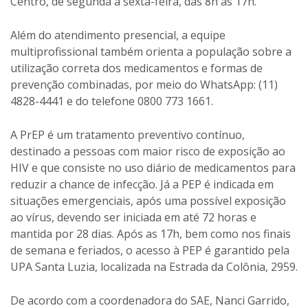
Centro, de segunda a sexta-feira, das 8h às 17h.
Além do atendimento presencial, a equipe
multiprofissional também orienta a população sobre a
utilização correta dos medicamentos e formas de
prevenção combinadas, por meio do WhatsApp: (11)
4828-4441 e do telefone 0800 773 1661.
A PrEP é um tratamento preventivo contínuo,
destinado a pessoas com maior risco de exposição ao
HIV e que consiste no uso diário de medicamentos para
reduzir a chance de infecção. Já a PEP é indicada em
situações emergenciais, após uma possível exposição
ao vírus, devendo ser iniciada em até 72 horas e
mantida por 28 dias. Após as 17h, bem como nos finais
de semana e feriados, o acesso à PEP é garantido pela
UPA Santa Luzia, localizada na Estrada da Colônia, 2959.
De acordo com a coordenadora do SAE, Nanci Garrido,