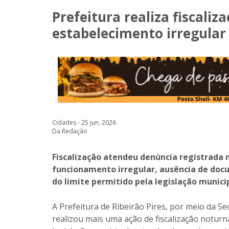
Prefeitura realiza fiscaliz
estabelecimento irregular
Cidades - 25 jun, 2026
Da Redação
Fiscalização atendeu denúncia registrada 
funcionamento irregular, ausência de doc
do limite permitido pela legislação munici
A Prefeitura de Ribeirão Pires, por meio da S
realizou mais uma ação de fiscalização notur