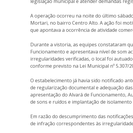
legislação municipal e atender demandas regi
A operação ocorreu na noite do último sábado
Mortari, no bairro Centro Alto. A ação foi mo
que apontava a ocorrência de atividade comerci
Durante a vistoria, as equipes constataram q
Funcionamento e apresentava nível de som aci
irregularidades verificadas, o local foi autua
conforme previsto na Lei Municipal nº 5.307/2
O estabelecimento já havia sido notificado an
de regularização documental e adequação das 
apresentação do Alvará de Funcionamento, Au
de sons e ruídos e implantação de isolamento 
Em razão do descumprimento das notificações e
de infração correspondentes às irregularidad