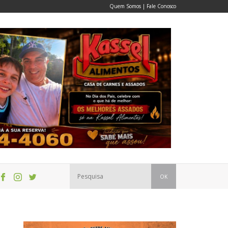
Quem Somos
|
Fale Conosco
OK