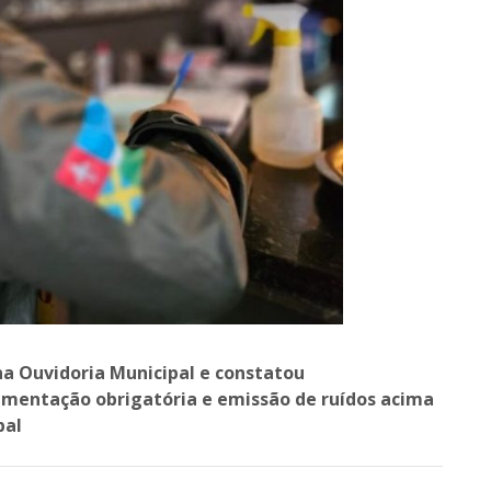
na Ouvidoria Municipal e constatou
umentação obrigatória e emissão de ruídos acima
pal