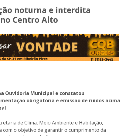
ação noturna e interdita
 no Centro Alto
na Ouvidoria Municipal e constatou
umentação obrigatória e emissão de ruídos acima
pal
ecretaria de Clima, Meio Ambiente e Habitação,
na com o objetivo de garantir o cumprimento da