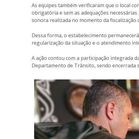
As equipes também verificaram que o local c
obrigatória e sem as adequações necessárias p
sonora realizada no momento da fiscalização c
Dessa forma, o estabelecimento permanecerá 
regularização da situação e o atendimento inte
A ação contou com a participação integrada das
Departamento de Trânsito, sendo encerrada s