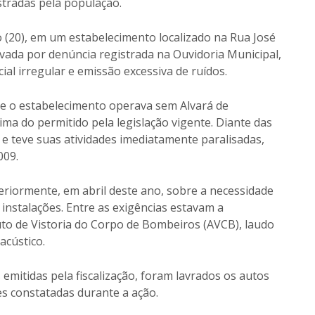
stradas pela população.
 (20), em um estabelecimento localizado na Rua José
tivada por denúncia registrada na Ouvidoria Municipal,
al irregular e emissão excessiva de ruídos.
ue o estabelecimento operava sem Alvará de
ma do permitido pela legislação vigente. Diante das
do e teve suas atividades imediatamente paralisadas,
009.
teriormente, em abril deste ano, sobre a necessidade
instalações. Entre as exigências estavam a
to de Vistoria do Corpo de Bombeiros (AVCB), laudo
acústico.
mitidas pela fiscalização, foram lavrados os autos
es constatadas durante a ação.