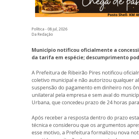
Política - 08 jul, 2026
Da Redação
Município notificou oficialmente a conces
da tarifa em espécie; descumprimento pod
A Prefeitura de Ribeirão Pires notificou ofici
coletivo municipal e não autorizou qualquer al
suspensão do pagamento em dinheiro nos ôni
unilateral pela empresa e sem aval do municí
Urbana, que concedeu prazo de 24 horas para a
Após receber a resposta dentro do prazo estab
técnica e considerou que os argumentos apres
esse motivo, a Prefeitura formalizou nova not