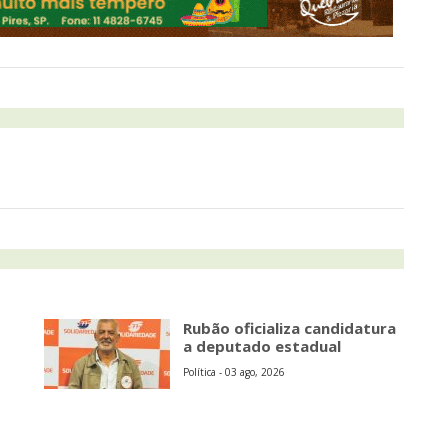
Rubão oficializa candidatura
a deputado estadual
Política - 03 ago, 2026