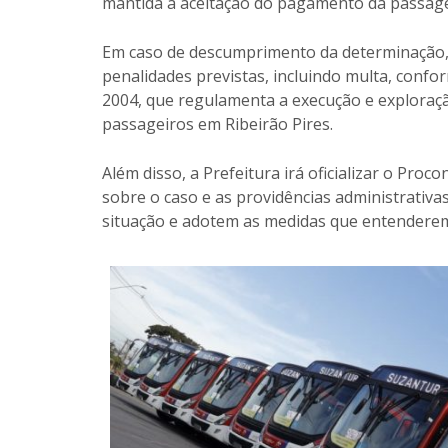
mantida a aceitação do pagamento da passag
Em caso de descumprimento da determinação, a
penalidades previstas, incluindo multa, confor
2004, que regulamenta a execução e exploração
passageiros em Ribeirão Pires.
Além disso, a Prefeitura irá oficializar o Pro
sobre o caso e as providências administrativ
situação e adotem as medidas que entenderem