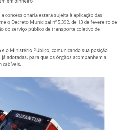
em em dinheiro.
 concessionária estará sujeita à aplicação das
me o Decreto Municipal nº 5.392, de 13 de fevereiro de
 do serviço público de transporte coletivo de
con e o Ministério Público, comunicando sua posição
as já adotadas, para que os órgãos acompanhem a
 cabíveis.