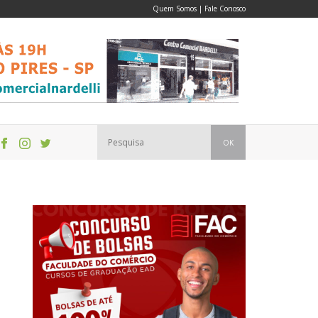
Quem Somos
|
Fale Conosco
OK