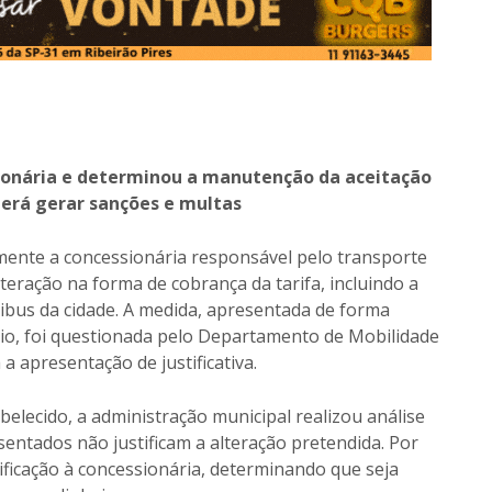
sionária e determinou a manutenção da aceitação
erá gerar sanções e multas
almente a concessionária responsável pelo transporte
teração na forma de cobrança da tarifa, incluindo a
bus da cidade. A medida, apresentada de forma
pio, foi questionada pelo Departamento de Mobilidade
 apresentação de justificativa.
elecido, a administração municipal realizou análise
entados não justificam a alteração pretendida. Por
ificação à concessionária, determinando que seja