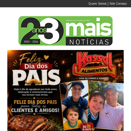
Quem Somos
|
Fale Conosco