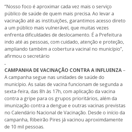
“Nosso foco é aproximar cada vez mais o serviço
público de saúde de quem mais precisa. Ao levar a
vacinação até as instituições, garantimos acesso direto
a um público mais vulnerável, que muitas vezes
enfrenta dificuldades de deslocamento. É a Prefeitura
indo até as pessoas, com cuidado, atenção e proteção,
ampliando também a cobertura vacinal no município”,
afirmou o secretário
.
CAMPANHA DE VACINAÇÃO CONTRA A INFLUENZA
–
A campanha segue nas unidades de saúde do
município. As salas de vacina funcionam de segunda a
sexta-feira, das 8h às 17h, com aplicação da vacina
contra a gripe para os grupos prioritários, além da
imunização contra a dengue e outras vacinas previstas
no Calendário Nacional de Vacinação. Desde o início da
campanha, Ribeirão Pires já vacinou aproximdamente
de 10 mil pessoas.