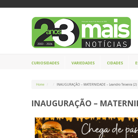
CURIOSIDADES
VARIEDADES
CIDADES
E
Home
INAUGURAÇÃO – MATERNIDADE – Leandro Teixeira (2)
INAUGURAÇÃO – MATERNIDA