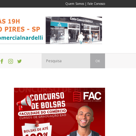
Quem Somos
|
Fale Conosco
OK