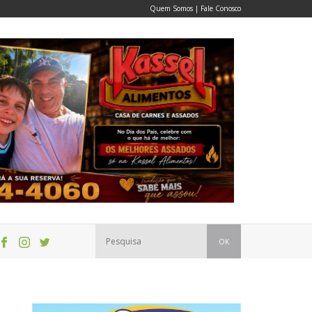
Quem Somos
|
Fale Conosco
OK