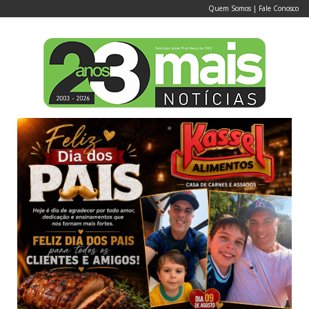
Quem Somos
|
Fale Conosco