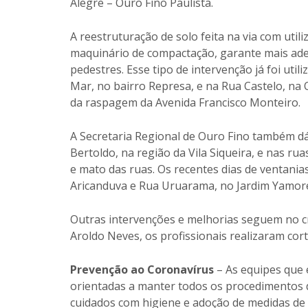
Alegre – Ouro Fino Paulista.
A reestruturação de solo feita na via com utili
maquinário de compactação, garante mais ader
pedestres. Esse tipo de intervenção já foi uti
Mar, no bairro Represa, e na Rua Castelo, na
da raspagem da Avenida Francisco Monteiro.
A Secretaria Regional de Ouro Fino também d
Bertoldo, na região da Vila Siqueira, e nas ru
e mato das ruas. Os recentes dias de ventania
Aricanduva e Rua Uruarama, no Jardim Yamor
Outras intervenções e melhorias seguem no c
Aroldo Neves, os profissionais realizaram cor
Prevenção ao Coronavírus
– As equipes que 
orientadas a manter todos os procedimentos 
cuidados com higiene e adoção de medidas de