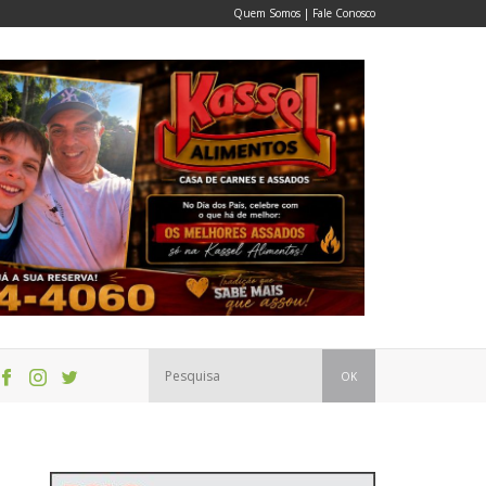
Quem Somos
|
Fale Conosco
OK