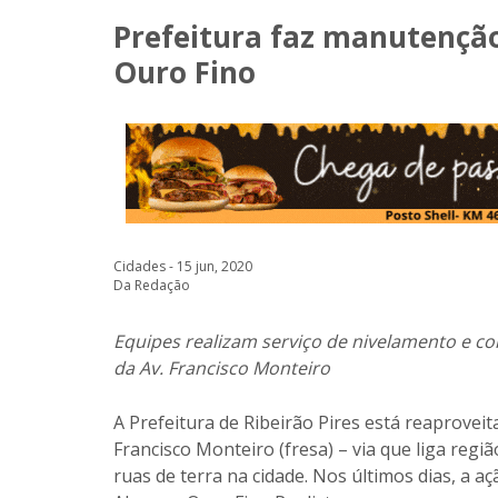
Prefeitura faz manutençã
Ouro Fino
Cidades - 15 jun, 2020
Da Redação
Equipes realizam serviço de nivelamento e c
da Av. Francisco Monteiro
A Prefeitura de Ribeirão Pires está reaprove
Francisco Monteiro (fresa) – via que liga regi
ruas de terra na cidade. Nos últimos dias, a