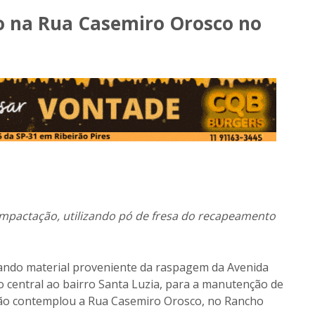
o na Rua Casemiro Orosco no
ompactação, utilizando pó de fresa do recapeamento
itando material proveniente da raspagem da Avenida
ão central ao bairro Santa Luzia, para a manutenção de
 ação contemplou a Rua Casemiro Orosco, no Rancho