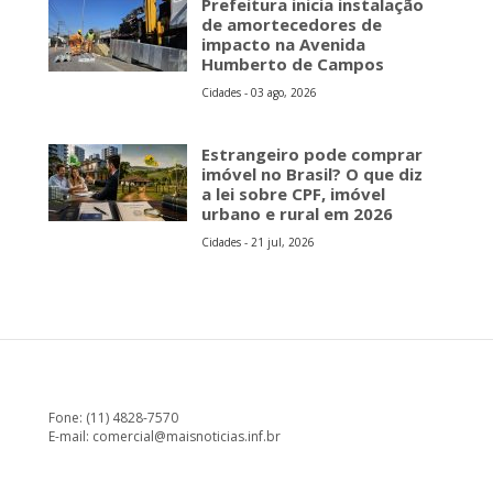
Prefeitura inicia instalação
de amortecedores de
impacto na Avenida
Humberto de Campos
Cidades - 03 ago, 2026
Estrangeiro pode comprar
imóvel no Brasil? O que diz
a lei sobre CPF, imóvel
urbano e rural em 2026
Cidades - 21 jul, 2026
Fone: (11) 4828-7570
E-mail:
comercial@maisnoticias.inf.br