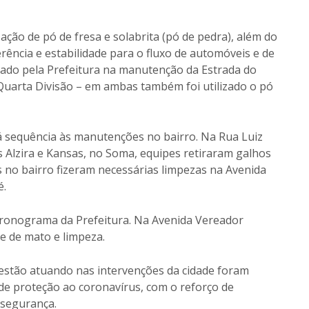
zação de pó de fresa e solabrita (pó de pedra), além do
ência e estabilidade para o fluxo de automóveis e de
lizado pela Prefeitura na manutenção da Estrada do
 Quarta Divisão – em ambas também foi utilizado o pó
á sequência às manutenções no bairro. Na Rua Luiz
as Alzira e Kansas, no Soma, equipes retiraram galhos
s no bairro fizeram necessárias limpezas na Avenida
é.
ronograma da Prefeitura. Na Avenida Vereador
te de mato e limpeza.
estão atuando nas intervenções da cidade foram
de proteção ao coronavírus, com o reforço de
 segurança.