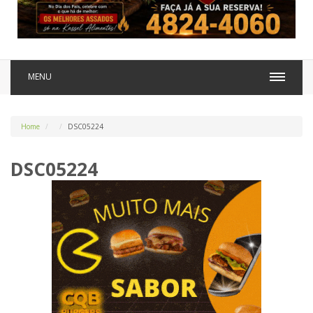
MENU
Home
DSC05224
DSC05224