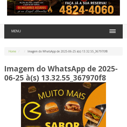
MENU
Home
Imagem do WhatsApp de 2025-06-25 à(s) 13.32.55_367970f8
Imagem do WhatsApp de 2025-
06-25 à(s) 13.32.55_367970f8