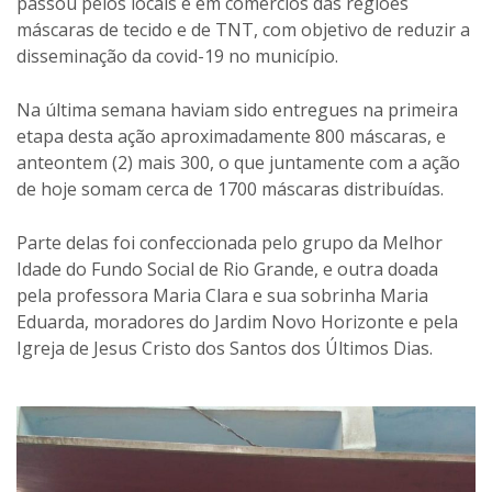
passou pelos locais e em comércios das regiões
máscaras de tecido e de TNT, com objetivo de reduzir a
disseminação da covid-19 no município.
Na última semana haviam sido entregues na primeira
etapa desta ação aproximadamente 800 máscaras, e
anteontem (2) mais 300, o que juntamente com a ação
de hoje somam cerca de 1700 máscaras distribuídas.
Parte delas foi confeccionada pelo grupo da Melhor
Idade do Fundo Social de Rio Grande, e outra doada
pela professora Maria Clara e sua sobrinha Maria
Eduarda, moradores do Jardim Novo Horizonte e pela
Igreja de Jesus Cristo dos Santos dos Últimos Dias.