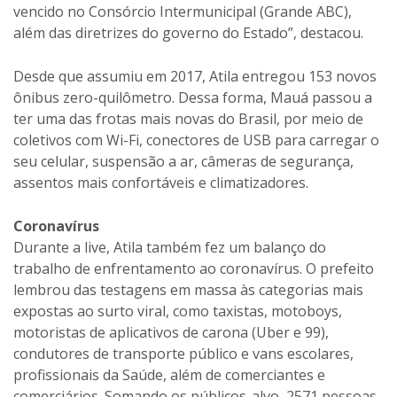
vencido no Consórcio Intermunicipal (Grande ABC),
além das diretrizes do governo do Estado”, destacou.
Desde que assumiu em 2017, Atila entregou 153 novos
ônibus zero-quilômetro. Dessa forma, Mauá passou a
ter uma das frotas mais novas do Brasil, por meio de
coletivos com Wi-Fi, conectores de USB para carregar o
seu celular, suspensão a ar, câmeras de segurança,
assentos mais confortáveis e climatizadores.
Coronavírus
Durante a live, Atila também fez um balanço do
trabalho de enfrentamento ao coronavírus. O prefeito
lembrou das testagens em massa às categorias mais
expostas ao surto viral, como taxistas, motoboys,
motoristas de aplicativos de carona (Uber e 99),
condutores de transporte público e vans escolares,
profissionais da Saúde, além de comerciantes e
comerciários. Somando os públicos-alvo, 2571 pessoas