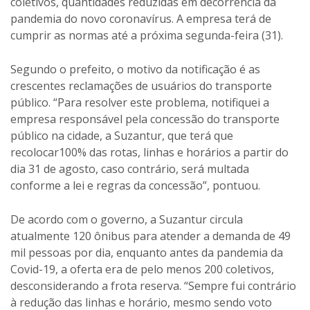
coletivos, quantidades reduzidas em decorrência da
pandemia do novo coronavírus. A empresa terá de
cumprir as normas até a próxima segunda-feira (31).
Segundo o prefeito, o motivo da notificação é as
crescentes reclamações de usuários do transporte
público. “Para resolver este problema, notifiquei a
empresa responsável pela concessão do transporte
público na cidade, a Suzantur, que terá que
recolocar100% das rotas, linhas e horários a partir do
dia 31 de agosto, caso contrário, será multada
conforme a lei e regras da concessão”, pontuou.
De acordo com o governo, a Suzantur circula
atualmente 120 ônibus para atender a demanda de 49
mil pessoas por dia, enquanto antes da pandemia da
Covid-19, a oferta era de pelo menos 200 coletivos,
desconsiderando a frota reserva. “Sempre fui contrário
à redução das linhas e horário, mesmo sendo voto