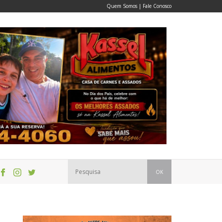
Quem Somos
|
Fale Conosco
OK