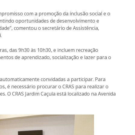
compromisso com a promoção da inclusão social e o
antindo oportunidades de desenvolvimento e
dade”, comentou o secretário de Assistência,
.
ras, das 9h30 às 10h30, e incluem recreação
ntos de aprendizado, socialização e lazer para o
automaticamente convidadas a participar. Para
os, é necessário procurar o CRAS para realizar o
des. O CRAS Jardim Caçula está localizado na Avenida