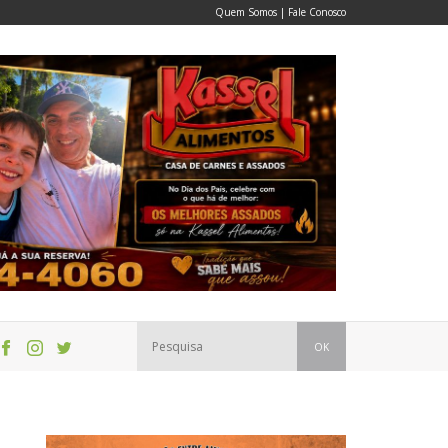
Quem Somos
|
Fale Conosco
OK