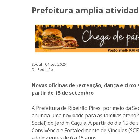
Prefeitura amplia ativida
Social - 04 set, 2025
Da Redação
Novas oficinas de recreação, dança e circo
partir de 15 de setembro
A Prefeitura de Ribeirão Pires, por meio da Sec
anuncia uma novidade para as famílias atendi
Social) do Jardim Caçula. A partir do dia 15 de
Convivência e Fortalecimento de Vínculos (SCFV
adolescentes de 6 a 15 anos.