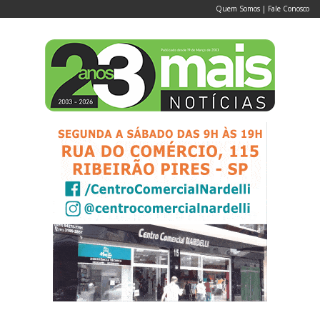
Quem Somos
|
Fale Conosco