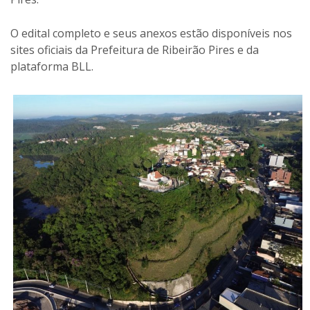
O edital completo e seus anexos estão disponíveis nos
sites oficiais da Prefeitura de Ribeirão Pires e da
plataforma BLL.