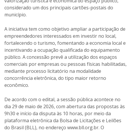
valorização turística e econômica do espaço público,
considerado um dos principais cartões-postais do
município.
A iniciativa tem como objetivo ampliar a participação de
empreendedores interessados em investir no local,
fortalecendo o turismo, fomentando a economia local e
incentivando a ocupação qualificada do equipamento
público. A concessão prevê a utilização dos espaços
comerciais por empresas ou pessoas físicas habilitadas,
mediante processo licitatório na modalidade
concorrência eletrônica, do tipo maior retorno
econômico.
De acordo com o edital, a sessão pública acontece no
dia 29 de maio de 2026, com abertura das propostas às
9h30 e início da disputa às 10 horas, por meio da
plataforma eletrônica da Bolsa de Licitações e Leilões
do Brasil (BLL), no endereço www.bll.org.br. O