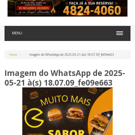
MENU
Home
Imagem do WhatsApp de 2025-05-21 à(s) 18.07.09_fe09e663
Imagem do WhatsApp de 2025-
05-21 à(s) 18.07.09_fe09e663