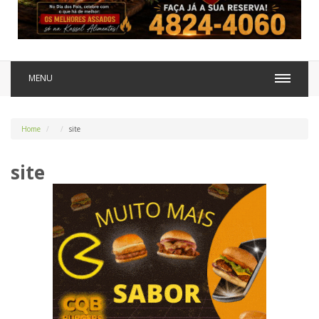
MENU
Home
site
site