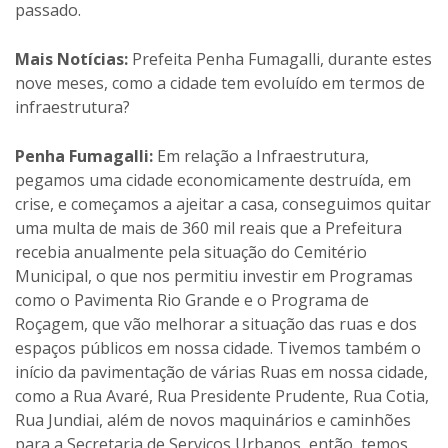
passado.
Mais Notícias:
Prefeita Penha Fumagalli, durante estes
nove meses, como a cidade tem evoluído em termos de
infraestrutura?
Penha Fumagalli:
Em relação a Infraestrutura,
pegamos uma cidade economicamente destruída, em
crise, e começamos a ajeitar a casa, conseguimos quitar
uma multa de mais de 360 mil reais que a Prefeitura
recebia anualmente pela situação do Cemitério
Municipal, o que nos permitiu investir em Programas
como o Pavimenta Rio Grande e o Programa de
Roçagem, que vão melhorar a situação das ruas e dos
espaços públicos em nossa cidade. Tivemos também o
início da pavimentação de várias Ruas em nossa cidade,
como a Rua Avaré, Rua Presidente Prudente, Rua Cotia,
Rua Jundiai, além de novos maquinários e caminhões
para a Secretaria de Serviços Urbanos, então, temos