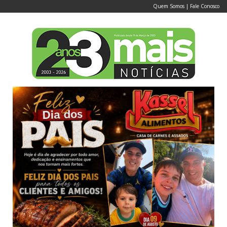
Quem Somos
|
Fale Conosco