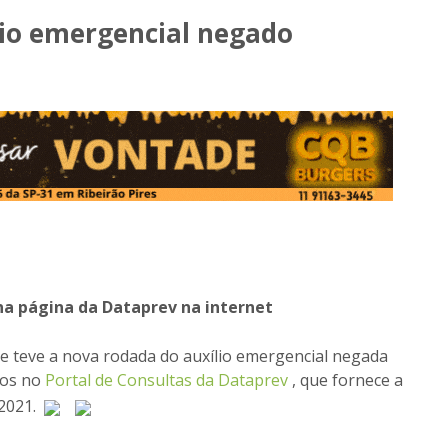
lio emergencial negado
na página da Dataprev na internet
ue teve a nova rodada do auxílio emergencial negada
tos no
Portal de Consultas da Dataprev
, que fornece a
2021.