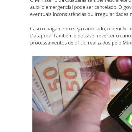
O Ministério da Cidadania também esclarece q
auxílio emergencial pode ser cancelado. O gov
eventuais inconsistências ou irregularidades
Caso o pagamento seja cancelado, o beneficiá
Dataprev. Também é possível reverter o cance
processamentos de ofício realizados pelo Mini