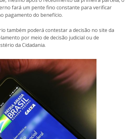
ue, mesmo após o recebimento da primeira parcela, o
erno fará um pente fino constante para verificar
 no pagamento do benefício.
rio também poderá contestar a decisão no site da
lamento por meio de decisão judicial ou de
stério da Cidadania.