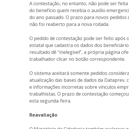
A contestação, no entanto, não pode ser feita 
do benefício quem recebia o auxílio emergenc
do ano passado. O prazo para novos pedidos 
não foi reaberto para a nova rodada.
O pedido de contestação pode ser feito após o
estatal que cadastra os dados dos beneficiário
resultado dê “inelegível”, a própria página of
trabalhador clicar no botão correspondente.
O sistema aceitará somente pedidos considera
atualização das bases de dados da Dataprev, 
e informações incorretas sobre vínculos empre
trabalhistas. O prazo de contestação começou n
esta segunda-feira.
Reavaliação