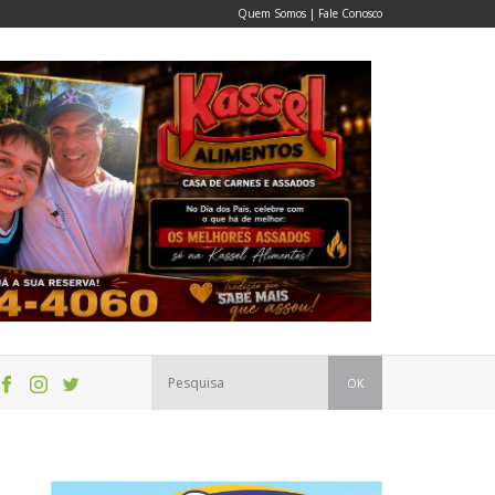
Quem Somos
|
Fale Conosco
OK