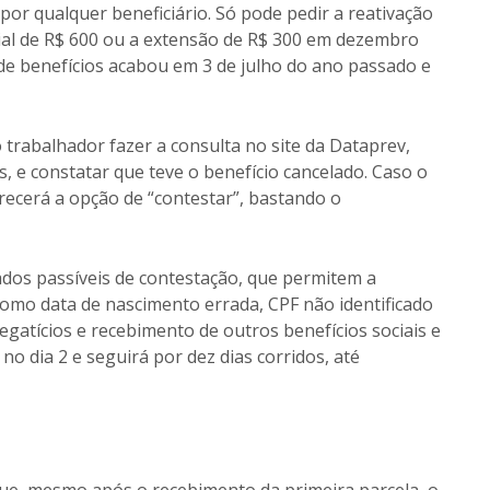
por qualquer beneficiário. Só pode pedir a reativação
ial de R$ 600 ou a extensão de R$ 300 em dezembro
de benefícios acabou em 3 de julho do ano passado e
 trabalhador fazer a consulta no site da Dataprev,
s, e constatar que teve o benefício cancelado. Caso o
erecerá a opção de “contestar”, bastando o
dos passíveis de contestação, que permitem a
como data de nascimento errada, CPF não identificado
gatícios e recebimento de outros benefícios sociais e
o dia 2 e seguirá por dez dias corridos, até