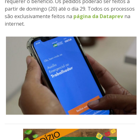
requerer o benefício. Os pedidos poderão ser feitos a
partir de domingo (20) até o dia 29. Todos os processos
são exclusivamente feitos na
página da Dataprev
na
internet.