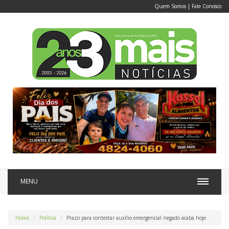
Quem Somos
|
Fale Conosco
MENU
Home
Política
Prazo para contestar auxílio emergencial negado acaba hoje