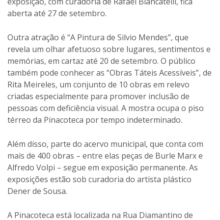
exposição, com curadoria de Rafael Blancatelli, fica
aberta até 27 de setembro.
Outra atração é “A Pintura de Silvio Mendes”, que
revela um olhar afetuoso sobre lugares, sentimentos e
memórias, em cartaz até 20 de setembro. O público
também pode conhecer as “Obras Táteis Acessíveis”, de
Rita Meireles, um conjunto de 10 obras em relevo
criadas especialmente para promover inclusão de
pessoas com deficiência visual. A mostra ocupa o piso
térreo da Pinacoteca por tempo indeterminado.
Além disso, parte do acervo municipal, que conta com
mais de 400 obras – entre elas peças de Burle Marx e
Alfredo Volpi – segue em exposição permanente. As
exposições estão sob curadoria do artista plástico
Dener de Sousa.
A Pinacoteca está localizada na Rua Diamantino de