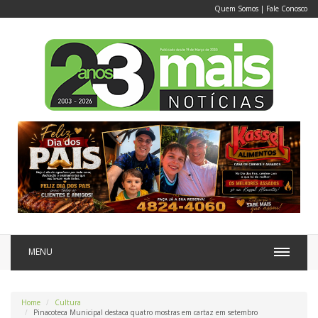
Quem Somos
|
Fale Conosco
MENU
Home
Cultura
Pinacoteca Municipal destaca quatro mostras em cartaz em setembro