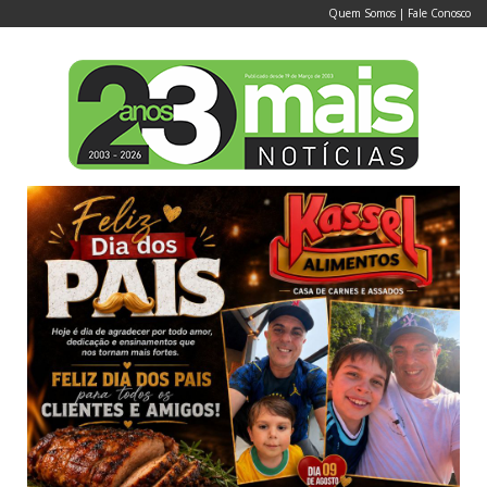
Quem Somos
|
Fale Conosco