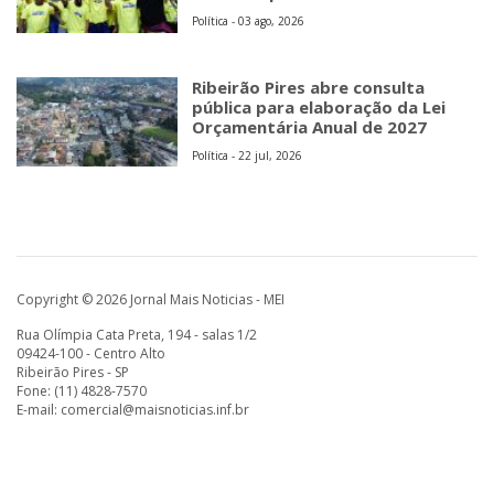
Política - 03 ago, 2026
Ribeirão Pires abre consulta
pública para elaboração da Lei
Orçamentária Anual de 2027
Política - 22 jul, 2026
Copyright © 2026 Jornal Mais Noticias - MEI
Rua Olímpia Cata Preta, 194 - salas 1/2
09424-100 - Centro Alto
Ribeirão Pires - SP
Fone: (11) 4828-7570
E-mail:
comercial@maisnoticias.inf.br