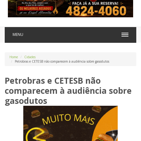
MENU
Home
Cidades
Petrobras e CETESB não comparecem à audiência sobre gasodutos
Petrobras e CETESB não
comparecem à audiência sobre
gasodutos