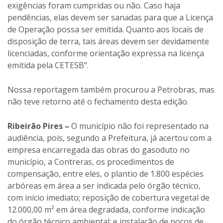
exigências foram cumpridas ou não. Caso haja
pendências, elas devem ser sanadas para que a Licença
de Operação possa ser emitida. Quanto aos locais de
disposição de terra, tais áreas devem ser devidamente
licenciadas, conforme orientação expressa na licença
emitida pela CETESB”.
Nossa reportagem também procurou a Petrobras, mas
não teve retorno até o fechamento desta edição.
Ribeirão Pires –
O município não foi representado na
audiência, pois, segundo a Prefeitura, já acertou com a
empresa encarregada das obras do gasoduto no
município, a Contreras, os procedimentos de
compensação, entre eles, o plantio de 1.800 espécies
arbóreas em área a ser indicada pelo órgão técnico,
com início imediato; reposição de cobertura vegetal de
12.000,00 m² em área degradada, conforme indicação
do órgão técnico ambiental; e instalação de poços de