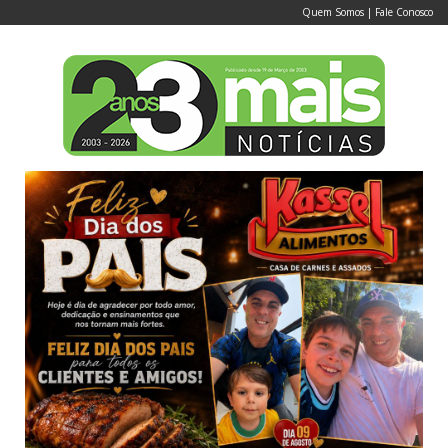
Quem Somos
|
Fale Conosco