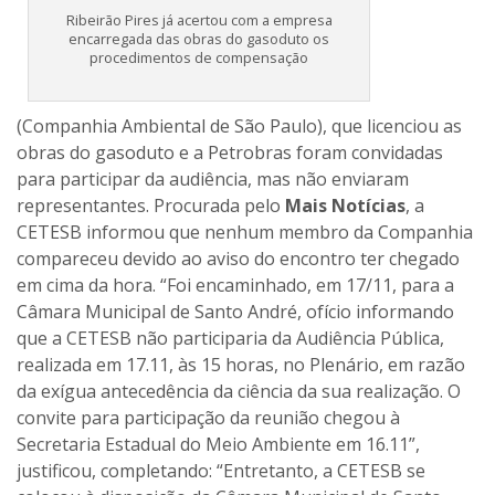
Ribeirão Pires já acertou com a empresa
encarregada das obras do gasoduto os
procedimentos de compensação
(Companhia Ambiental de São Paulo), que licenciou as
obras do gasoduto e a Petrobras foram convidadas
para participar da audiência, mas não enviaram
representantes. Procurada pelo
Mais Notícias
, a
CETESB informou que nenhum membro da Companhia
compareceu devido ao aviso do encontro ter chegado
em cima da hora. “Foi encaminhado, em 17/11, para a
Câmara Municipal de Santo André, ofício informando
que a CETESB não participaria da Audiência Pública,
realizada em 17.11, às 15 horas, no Plenário, em razão
da exígua antecedência da ciência da sua realização. O
convite para participação da reunião chegou à
Secretaria Estadual do Meio Ambiente em 16.11”,
justificou, completando: “Entretanto, a CETESB se