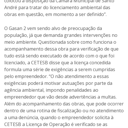
colocou à disposição da Câmara Municipal de Santo
André para tratar do licenciamento ambiental das
obras em questão, em momento a ser definido”.
O Gasan 2 vem sendo alvo de preocupação da
população, já que demanda grandes intervenções no
meio ambiente. Questionada sobre como funciona o
acompanhamento dessa obra para verificação de que
tudo está sendo executado de acordo com o que foi
licenciado, a CETESB disse que a licença concedida
formula uma série de exigências a serem cumpridas
pelo empreendedor. “O não atendimento a essas
exigências poderá motivar autuações por parte da
agência ambiental, impondo penalidades ao
empreendedor que vão desde advertências a multas.
Além do acompanhamento das obras, que pode ocorrer
dentro de uma rotina de fiscalização ou no atendimento
a uma denúncia, quando o empreendedor solicita à
CETESB a Licença de Operação é verificado se as