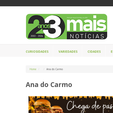
CURIOSIDADES
VARIEDADES
CIDADES
E
Home
Ana do Carmo
Ana do Carmo