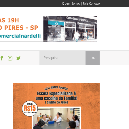
Quem Somos
|
Fale Conosco
OK