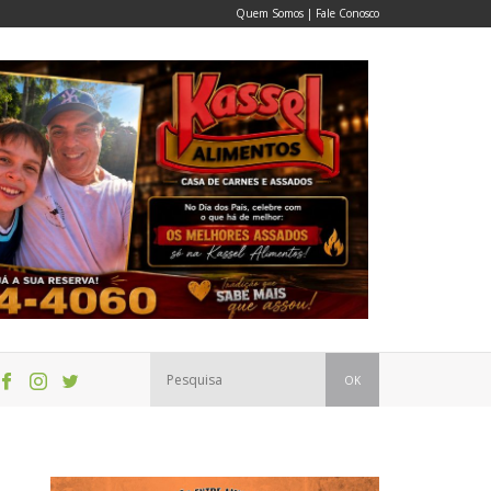
Quem Somos
|
Fale Conosco
OK