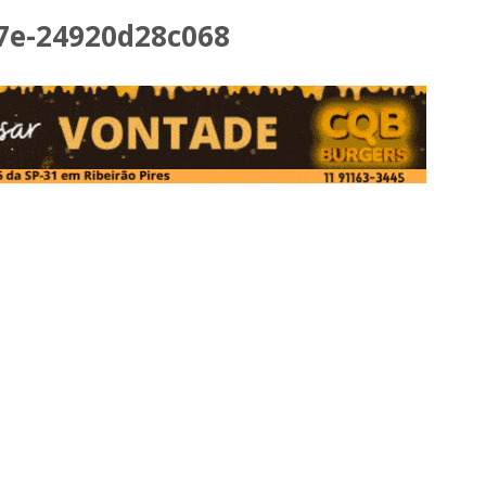
7e-24920d28c068