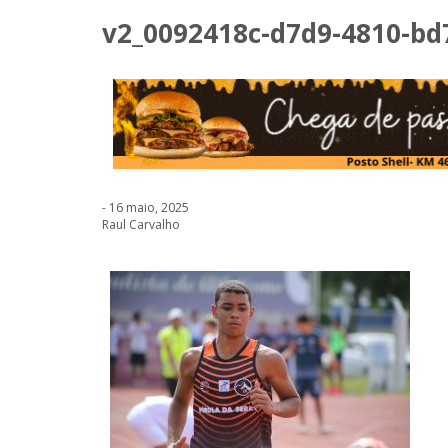
v2_0092418c-d7d9-4810-bd
- 16 maio, 2025
Raul Carvalho