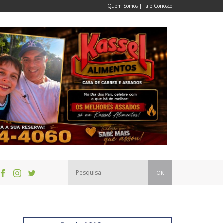
Quem Somos
|
Fale Conosco
OK