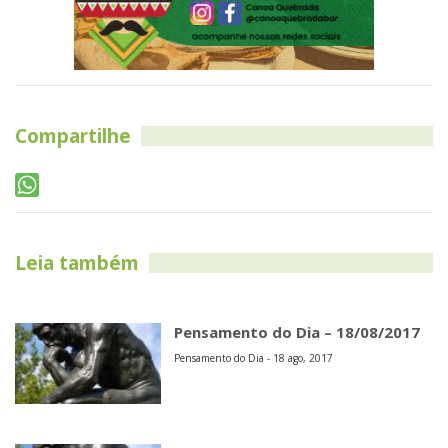
Compartilhe
Leia também
Pensamento do Dia – 18/08/2017
Pensamento do Dia - 18 ago, 2017