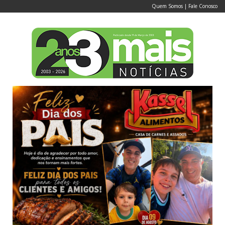
Quem Somos
|
Fale Conosco