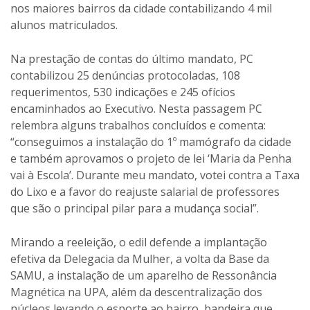
nos maiores bairros da cidade contabilizando 4 mil
alunos matriculados.
Na prestação de contas do último mandato, PC
contabilizou 25 denúncias protocoladas, 108
requerimentos, 530 indicações e 245 ofícios
encaminhados ao Executivo. Nesta passagem PC
relembra alguns trabalhos concluídos e comenta:
“conseguimos a instalação do 1º mamógrafo da cidade
e também aprovamos o projeto de lei ‘Maria da Penha
vai à Escola’. Durante meu mandato, votei contra a Taxa
do Lixo e a favor do reajuste salarial de professores
que são o principal pilar para a mudança social”.
Mirando a reeleição, o edil defende a implantação
efetiva da Delegacia da Mulher, a volta da Base da
SAMU, a instalação de um aparelho de Ressonância
Magnética na UPA, além da descentralização dos
núcleos levando o esporte ao bairro, bandeira que