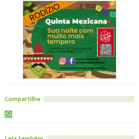
Compartilhe
Leia também