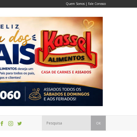
Quem Somos
|
Fale Conosco
OK