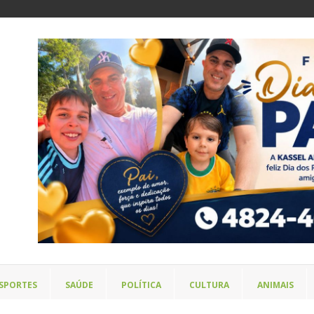
SPORTES
SAÚDE
POLÍTICA
CULTURA
ANIMAIS