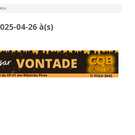
84956
25-04-26 à(s)