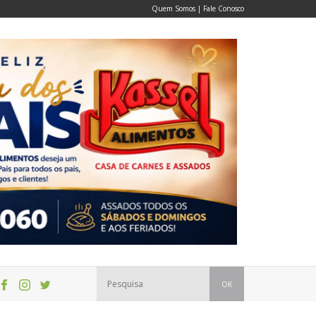
Quem Somos
|
Fale Conosco
OK