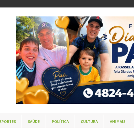
SPORTES
SAÚDE
POLÍTICA
CULTURA
ANIMAIS