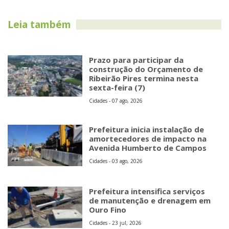
construção do Orçamento de
Ribeirão Pires termina nesta
sexta-feira (7)
Cidades - 07 ago, 2026
Prefeitura inicia instalação de
amortecedores de impacto na
Avenida Humberto de Campos
Cidades - 03 ago, 2026
Prefeitura intensifica serviços
de manutenção e drenagem em
Ouro Fino
Cidades - 23 jul, 2026
Estrangeiro pode comprar
imóvel no Brasil? O que diz a lei
sobre CPF, imóvel urbano e rural
em 2026