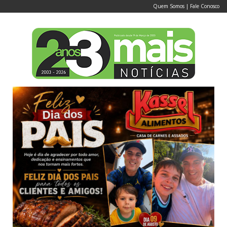
Quem Somos
|
Fale Conosco