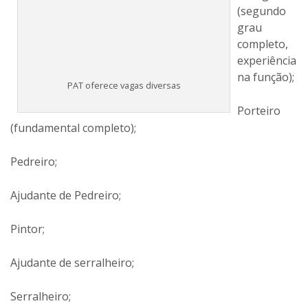
(segundo grau completo, experiência na função);
Porteiro (fundamental completo);
Pedreiro;
Ajudante de Pedreiro;
Pintor;
Ajudante de serralheiro;
Serralheiro;
Cilindrista bamburista;
Auxiliar de Manutenção Mecânica;