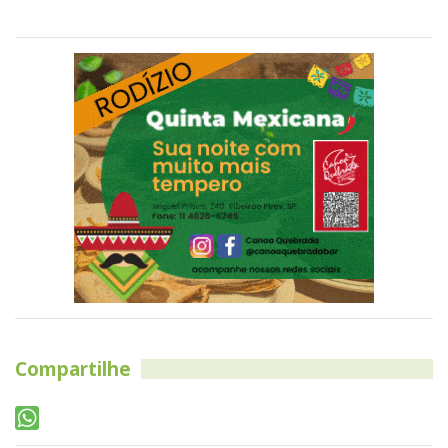
Compartilhe
Leia também
Prazo para participar da