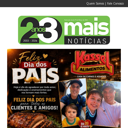
Quem Somos
|
Fale Conosco