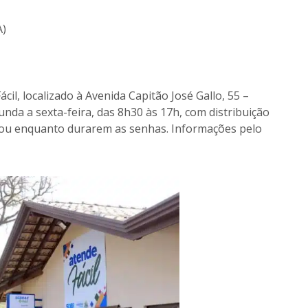
A)
il, localizado à Avenida Capitão José Gallo, 55 –
nda a sexta-feira, das 8h30 às 17h, com distribuição
 ou enquanto durarem as senhas. Informações pelo