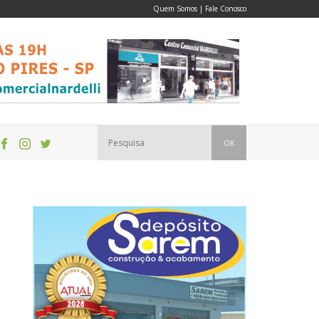
Quem Somos
|
Fale Conosco
OK