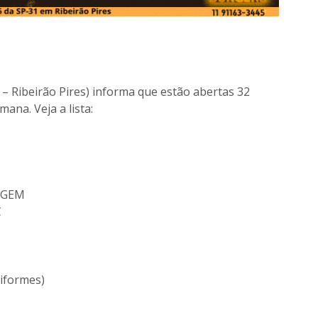
 Ribeirão Pires) informa que estão abertas 32
na. Veja a lista:
AGEM
C
iformes)