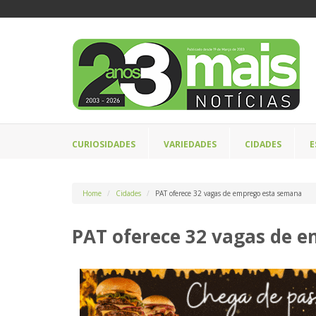
CURIOSIDADES
VARIEDADES
CIDADES
E
Home
Cidades
PAT oferece 32 vagas de emprego esta semana
PAT oferece 32 vagas de 