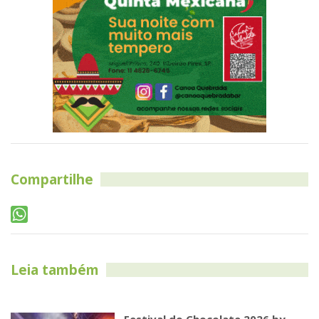
Compartilhe
Leia também
Festival do Chocolate 2026 by