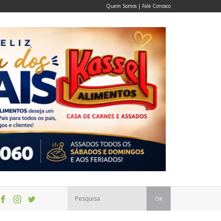
Quem Somos
|
Fale Conosco
OK