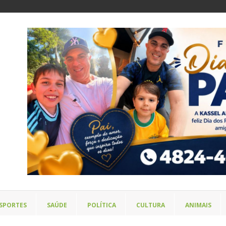
SPORTES
SAÚDE
POLÍTICA
CULTURA
ANIMAIS