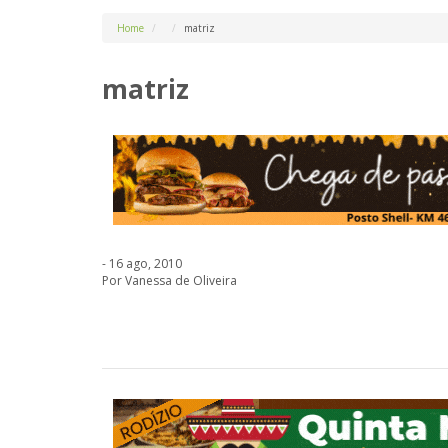
Home
matriz
matriz
- 16 ago, 2010
Por Vanessa de Oliveira