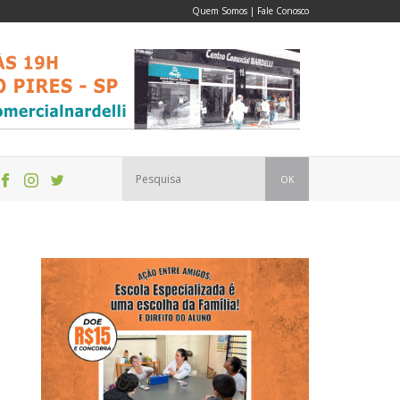
Quem Somos
|
Fale Conosco
OK