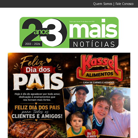
Quem Somos
|
Fale Conosco