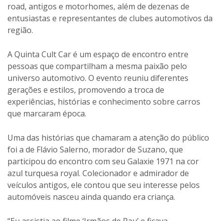
road, antigos e motorhomes, além de dezenas de
entusiastas e representantes de clubes automotivos da
região.
A Quinta Cult Car é um espaço de encontro entre
pessoas que compartilham a mesma paixão pelo
universo automotivo. O evento reuniu diferentes
gerações e estilos, promovendo a troca de
experiências, histórias e conhecimento sobre carros
que marcaram época.
Uma das histórias que chamaram a atenção do público
foi a de Flávio Salerno, morador de Suzano, que
participou do encontro com seu Galaxie 1971 na cor
azul turquesa royal. Colecionador e admirador de
veículos antigos, ele contou que seu interesse pelos
automóveis nasceu ainda quando era criança.
“Eu assistia ao filme ‘Irmãos de Pau’ e ficava