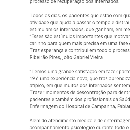
processo de recuperação dos internados.
Todos os dias, os pacientes que estão com qu
atividade que ajuda a passar o tempo e distra
estimulam os internados, que ganham, em mei
“Esses são estímulos importantes que motivam
carinho para quem mais precisa em uma fase q
Traz esperança e contribui em todo o processo
Ribeirão Pires, João Gabriel Vieira.
“Temos uma grande satisfação em fazer parte 
19 é uma experiência nova, que traz aprendiz
atípico, em que muitos dos internados sentem
Trazer momentos de descontração para dentr
pacientes e também dos profissionais da Saúd
Enfermagem do Hospital de Campanha, Fabian
Além do atendimento médico e de enfermagem,
acompanhamento psicológico durante todo o 