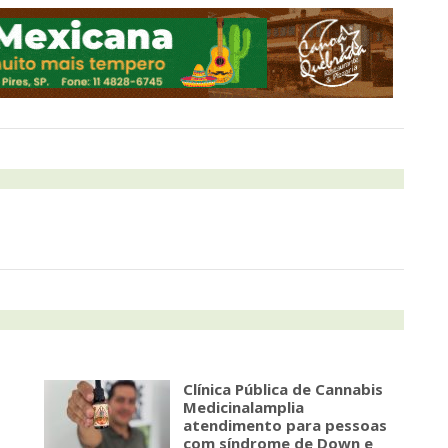
s
Clínica Pública de Cannabis
Medicinalamplia
atendimento para pessoas
com síndrome de Down e