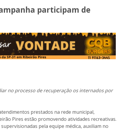
 Campanha participam de
iar no processo de recuperação os internados por
tendimentos prestados na rede municipal,
eirão Pires estão promovendo atividades recreativas.
e supervisionadas pela equipe médica, auxiliam no