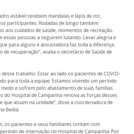
adro estável recebem mandalas e lápis de cor,
i os participantes. Rodadas de bingo também
o aos cuidados de saúde, momentos de recreação.
 essas pessoas a seguirem lutando. Levar alegria e
ue para alguns é assustadora faz toda a diferença.
 de recuperação”, avalia o secretário de Saúde de
desse trabalho. Estar ao lado os pacientes de COVID-
ado para toda a equipe. Estamos vivendo um período
 medo e sofrem pelo afastamento de suas famílias.
o do Hospital de Campanha renova as forças desses
e que atuam na unidade”, disse a coordenadora de
a Bedia.
 os pacientes e seus familiares contam com
período de internação no Hospital de Campanha. Por