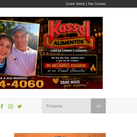
Quem Somos
|
Fale Conosco
OK