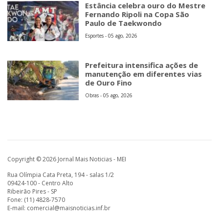
Estância celebra ouro do Mestre
Fernando Ripoli na Copa São
Paulo de Taekwondo
Esportes - 05 ago, 2026
Prefeitura intensifica ações de
manutenção em diferentes vias
de Ouro Fino
Obras - 05 ago, 2026
Copyright © 2026 Jornal Mais Noticias - MEI
Rua Olímpia Cata Preta, 194 - salas 1/2
09424-100 - Centro Alto
Ribeirão Pires - SP
Fone: (11) 4828-7570
E-mail:
comercial@maisnoticias.inf.br