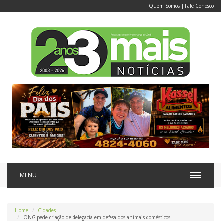
Quem Somos
|
Fale Conosco
MENU
Home
Cidades
ONG pede criação de delegacia em defesa dos animais domésticos