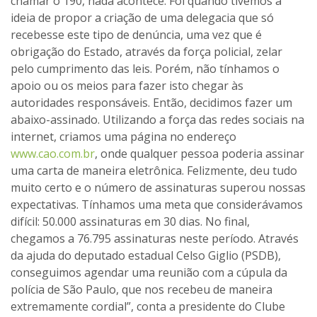
chamar o 190, nada acontece. Foi quando tivemos a
ideia de propor a criação de uma delegacia que só
recebesse este tipo de denúncia, uma vez que é
obrigação do Estado, através da força policial, zelar
pelo cumprimento das leis. Porém, não tínhamos o
apoio ou os meios para fazer isto chegar às
autoridades responsáveis. Então, decidimos fazer um
abaixo-assinado. Utilizando a força das redes sociais na
internet, criamos uma página no endereço
www.cao.com.br
, onde qualquer pessoa poderia assinar
uma carta de maneira eletrônica. Felizmente, deu tudo
muito certo e o número de assinaturas superou nossas
expectativas. Tínhamos uma meta que considerávamos
difícil: 50.000 assinaturas em 30 dias. No final,
chegamos a 76.795 assinaturas neste período. Através
da ajuda do deputado estadual Celso Giglio (PSDB),
conseguimos agendar uma reunião com a cúpula da
polícia de São Paulo, que nos recebeu de maneira
extremamente cordial”, conta a presidente do Clube