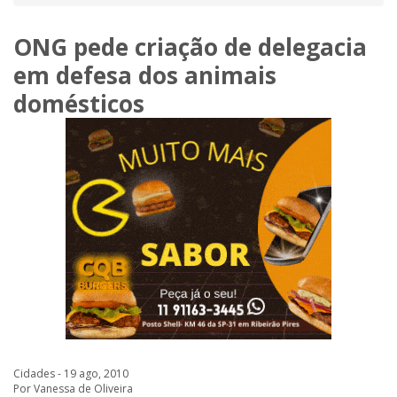
ONG pede criação de delegacia
em defesa dos animais
domésticos
Cidades - 19 ago, 2010
Por Vanessa de Oliveira