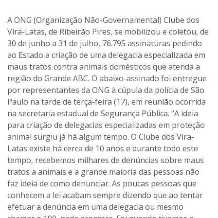
A ONG (Organização Não-Governamental) Clube dos
Vira-Latas, de Ribeirão Pires, se mobilizou e coletou, de
30 de junho a 31 de julho, 76.795 assinaturas pedindo
ao Estado a criação de uma delegacia especializada em
maus tratos contra animais domésticos que atenda a
região do Grande ABC. O abaixo-assinado foi entregue
por representantes da ONG à cúpula da polícia de São
Paulo na tarde de terça-feira (17), em reunião ocorrida
na secretaria estadual de Segurança Pública. “A ideia
para criação de delegacias especializadas em proteção
animal surgiu já há algum tempo. O Clube dos Vira-
Latas existe há cerca de 10 anos e durante todo este
tempo, recebemos milhares de denúncias sobre maus
tratos a animais e a grande maioria das pessoas não
faz ideia de como denunciar. As poucas pessoas que
conhecem a lei acabam sempre dizendo que ao tentar
efetuar a denúncia em uma delegacia ou mesmo