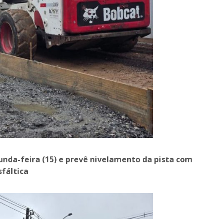
nda-feira (15) e prevê nivelamento da pista com
sfáltica