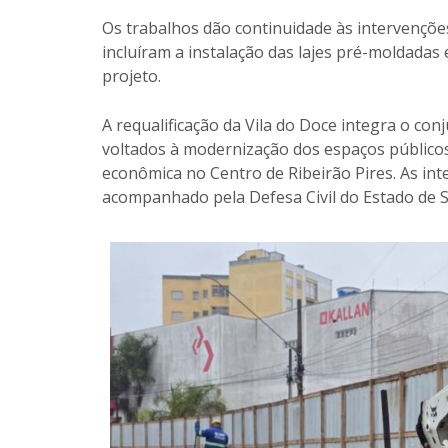
Os trabalhos dão continuidade às intervençõe
incluíram a instalação das lajes pré-moldadas
projeto.
A requalificação da Vila do Doce integra o co
voltados à modernização dos espaços públicos,
econômica no Centro de Ribeirão Pires. As i
acompanhado pela Defesa Civil do Estado de S