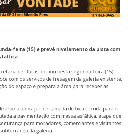
nda-feira (15) e prevê nivelamento da pista com
sfáltica
cretaria de Obras, iniciou nesta segunda-feira (15)
ce com os serviços de fresagem da galeria existente.
ação do espaço e prepara a área para receber as
izarão a aplicação de camada de bica corrida para o
cutada a pavimentação com massa asfáltica, etapa que
 segurança para moradores, comerciantes e visitantes.
ubterrânea da galeria.