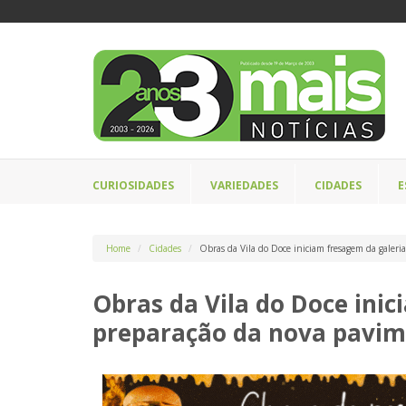
CURIOSIDADES
VARIEDADES
CIDADES
E
Home
Cidades
Obras da Vila do Doce iniciam fresagem da galeri
Obras da Vila do Doce ini
preparação da nova pavi