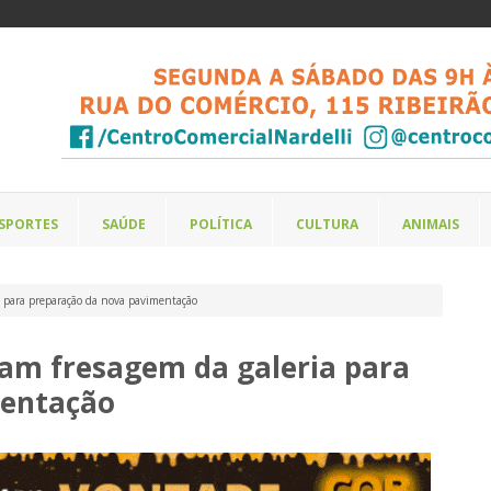
SPORTES
SAÚDE
POLÍTICA
CULTURA
ANIMAIS
a para preparação da nova pavimentação
ciam fresagem da galeria para
mentação