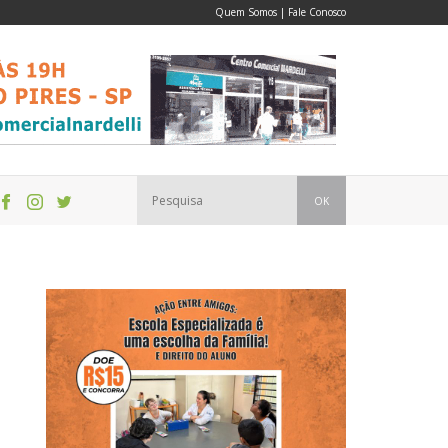
Quem Somos
|
Fale Conosco
OK