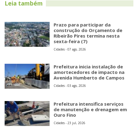
Leia também
Prazo para participar da
construção do Orçamento de
Ribeirão Pires termina nesta
sexta-feira (7)
Cidades - 07 ago, 2026
Prefeitura inicia instalação de
amortecedores de impacto na
Avenida Humberto de Campos
Cidades - 03 ago, 2026
Prefeitura intensifica serviços
de manutenção e drenagem em
Ouro Fino
Cidades - 23 jul, 2026