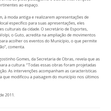
rtinentes ao espaço.
m, à moda antiga e realizarem apresentações de
ocal específico para suas apresentações, eles
s culturais da cidade. O secretário de Esportes,
 Volpi, o Guto, acredita na ampliação de movimentos
para acolher os eventos do Município, o que permite
ão”, comenta.
gostinho Gomes, da Secretaria de Obras, revela que as
ara a cultura. “Todas essas obras foram projetadas
ção. As intervenções acompanham as características
ca que modificou a paisagem do município nos últimos
de 2011.