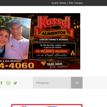
Quem Somos
|
Fale Conosco
OK