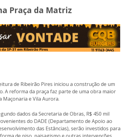
na Praça da Matriz
itura de Ribeirão Pires iniciou a construção de um
lto. A reforma da praça faz parte de uma obra maior
a Maçonaria e Vila Aurora.
gundo dados da Secretaria de Obras, R$ 450 mil
rovenientes do DADE (Departamento de Apoio ao
senvolvimento das Estâncias), serão investidos para
forma de piso, paisagismo e outras intervenções