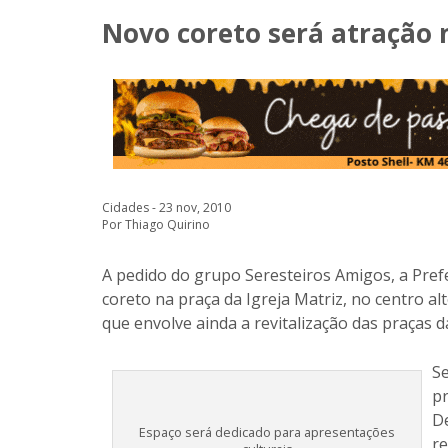
Novo coreto será atração 
Cidades - 23 nov, 2010
Por Thiago Quirino
A pedido do grupo Seresteiros Amigos, a Prefe
coreto na praça da Igreja Matriz, no centro a
que envolve ainda a revitalização das praças d
Se
p
De
Espaço será dedicado para apresentações
re