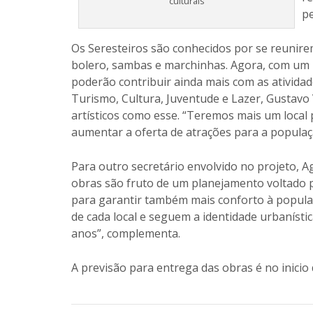
culturais
pe
Os Seresteiros são conhecidos por se reunire
bolero, sambas e marchinhas. Agora, com um l
poderão contribuir ainda mais com as atividade
Turismo, Cultura, Juventude e Lazer, Gustavo
artísticos como esse. “Teremos mais um local 
aumentar a oferta de atrações para a populaç
Para outro secretário envolvido no projeto, A
obras são fruto de um planejamento voltado p
para garantir também mais conforto à popula
de cada local e seguem a identidade urbanísti
anos”, complementa.
A previsão para entrega das obras é no inicio 