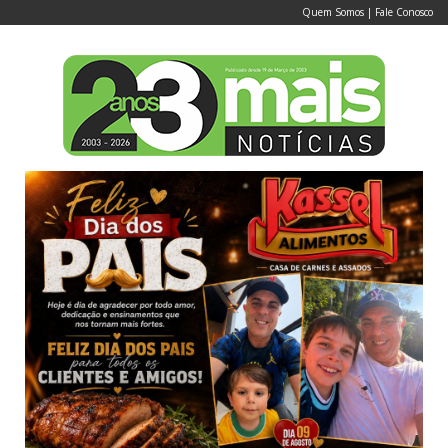
Quem Somos
|
Fale Conosco