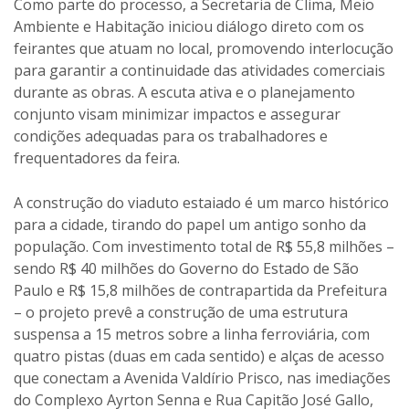
Como parte do processo, a Secretaria de Clima, Meio
Ambiente e Habitação iniciou diálogo direto com os
feirantes que atuam no local, promovendo interlocução
para garantir a continuidade das atividades comerciais
durante as obras. A escuta ativa e o planejamento
conjunto visam minimizar impactos e assegurar
condições adequadas para os trabalhadores e
frequentadores da feira.
A construção do viaduto estaiado é um marco histórico
para a cidade, tirando do papel um antigo sonho da
população. Com investimento total de R$ 55,8 milhões –
sendo R$ 40 milhões do Governo do Estado de São
Paulo e R$ 15,8 milhões de contrapartida da Prefeitura
– o projeto prevê a construção de uma estrutura
suspensa a 15 metros sobre a linha ferroviária, com
quatro pistas (duas em cada sentido) e alças de acesso
que conectam a Avenida Valdírio Prisco, nas imediações
do Complexo Ayrton Senna e Rua Capitão José Gallo,