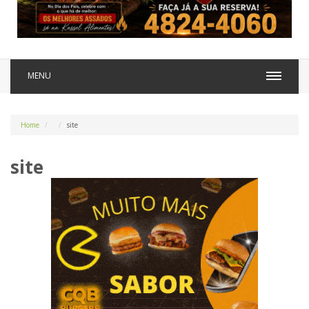
MENU
Home
site
site