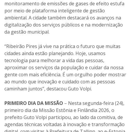
monitoramento de emissões de gases de efeito estufa
por meio de plataforma inteligente de gestão
ambiental. A cidade também destacará os avanços na
digitalização dos serviços públicos e na modernização
da gestão municipal.
“Ribeirão Pires já vive na prática o futuro que muitas
cidades ainda estão planejando. Hoje, usamos
tecnologia para melhorar a vida das pessoas,
aproximar os serviços da população e cuidar da nossa
gente com mais eficiência. É um orgulho poder mostrar
ao mundo que inovação e cuidado com as pessoas
caminham juntos”, destacou Guto Volpi.
PRIMEIRO DIA DA MISSÃO
– Nesta segunda-feira (24),
primeiro dia da Missão Estônia e Finlândia 2026, o
prefeito Guto Volpi participou, ao lado da comitiva, de
agendas técnicas voltadas à inovação e transformação
digital, com visitas à Prefeitura de Tallinn, ao e-Estonia